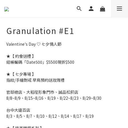
Granulation #E1
Valentine's Day ♡ 七夕情人節
★【 約會送禮 】
結帳輸碼「Date500」$5500現折$500
★【 七夕專場 】
指紋/手繪對戒 早鳥預約送玫瑰禮
官邸總店、大稻埕形象門市、誠品松菸店
8/8~8/9、8/15~8/16、8/19、8/22~8/23、8/29~8/30
台中大遠百店
8/3、8/5、8/7、8/10、8/12、8/14、8/17、8/19