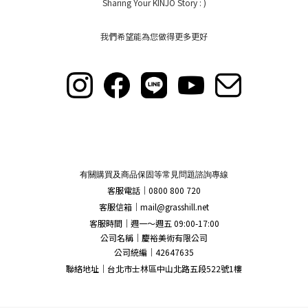
Sharing Your KINJO Story : )
我們希望能為您做得更多更好
有關購買及商品保固等常見問題諮詢專線
客服電話｜0800 800 720
客服信箱｜
mail@grasshill.net
客服時間｜週一～週五 09:00-17:00
公司名稱｜慶裕美術有限公司
公司統編｜42647635
聯絡地址｜台北市士林區中山北路五段522號1樓