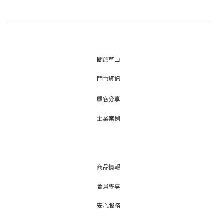
關於草山
門市資訊
顧客分享
企業案例
商品情報
會員專享
安心服務