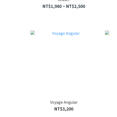
NT$1,980 ~ NT$2,500
Voyage Angular
NT$3,200