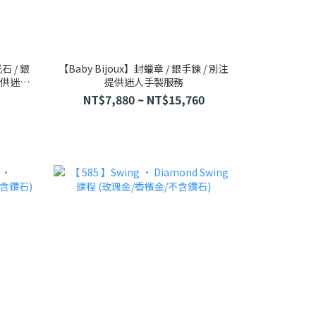
石 / 銀
【Baby Bijoux】封蠟章 / 銀手鍊 / 別注
 提供迷人
提供迷人手製服務
NT$7,880 ~ NT$15,760