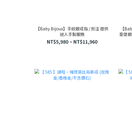
【Baby Bijoux】手紋銀戒指 / 別注 提供
【Bab
迷人手製服務
垂墜銀
NT$5,980 ~ NT$11,960