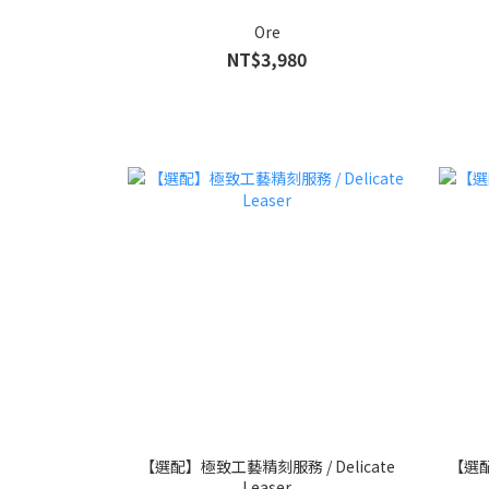
Ore
NT$3,980
【選配】極致工藝精刻服務 / Delicate
【選配
Leaser