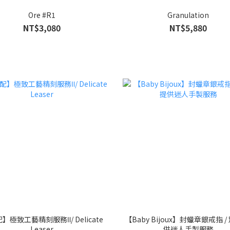
Ore #R1
Granulation
NT$3,080
NT$5,880
】極致工藝精刻服務Ⅱ/ Delicate
【Baby Bijoux】封蠟章銀戒指 /
Leaser
供迷人手製服務