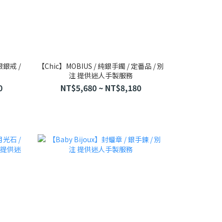
銀銀戒 /
【Chic】MOBIUS / 純銀手鐲 / 定番品 / 別
注 提供迷人手製服務
0
NT$5,680 ~ NT$8,180