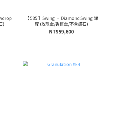
wdrop
【 585 】Swing • Diamond Swing 課
石)
程 (玫瑰金/香檳金/不含鑽石)
NT$59,600