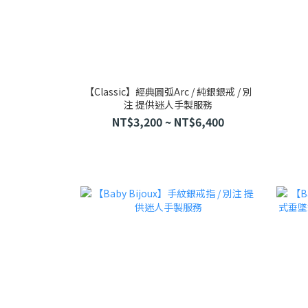
【Classic】經典圓弧Arc / 純銀銀戒 / 別
注 提供迷人手製服務
NT$3,200 ~ NT$6,400