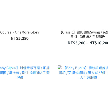
Course・OneMore Glory
【Classic】經典迴旋Swing / 純
別注 提供迷人手製服務
NT$5,280
NT$3,200 ~ NT$16,20