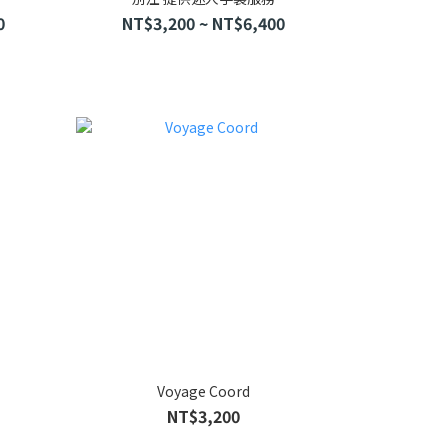
0
NT$3,200 ~ NT$6,400
Voyage Coord
NT$3,200