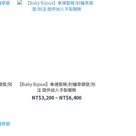
章銀墜/別
【Baby Bijoux】幸運蜜蜂/封蠟章銀墜/別
注 提供迷人手製服務
NT$3,200 ~ NT$6,400