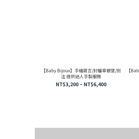
【Baby Bijoux】手繪箴言/封蠟章銀墜/別
【Bab
注 提供迷人手製服務
NT$3,200 ~ NT$6,400