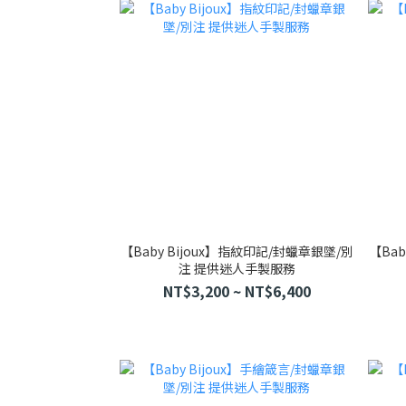
【Baby Bijoux】指紋印記/封蠟章銀墜/別
【Bab
注 提供迷人手製服務
NT$3,200 ~ NT$6,400