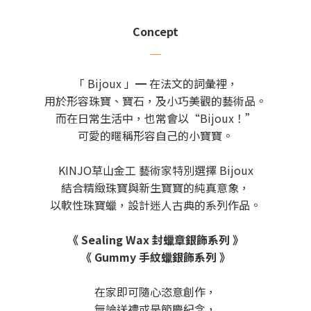
Concept
＿
「 Bijoux 」━ 在法文的詞彙裡，
用於形容珠寶、寶石，及小巧美觀的藝術品。
而在日常生活中，也常會以“Bijoux！”
可愛的暱稱形容自己的小寶寶。
KINJO草山金工 藝術家特別選擇 Bijoux
結合精緻珠寶與新生寶寶的純真意象，
以軟性珠寶蠟，設計迷人古典的系列作品。
《 Sealing Wax 封蠟章銀飾系列 》
《 Gummy 手紋蠟銀飾系列 》
在家即可隨心恣意創作，
無論送禮或是節慶紀念，