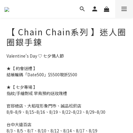
【 Chain Chain系列 】迷人圈
圈銀手鍊
Valentine's Day ♡ 七夕情人節
★【 約會送禮 】
結帳輸碼「Date500」$5500現折$500
★【 七夕專場 】
指紋/手繪對戒 早鳥預約送玫瑰禮
官邸總店、大稻埕形象門市、誠品松菸店
8/8~8/9、8/15~8/16、8/19、8/22~8/23、8/29~8/30
台中大遠百店
8/3、8/5、8/7、8/10、8/12、8/14、8/17、8/19