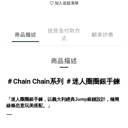
加入追蹤清單
送貨及付款方
商品描述
顧客評價
式
商品描述
＃Chain Chain系列 ＃迷人圈圈銀手鍊
「迷人圈圈銀手鍊，以義大利經典Jump銀鏈設計，極簡
線條恣意玩美搭配。」
—