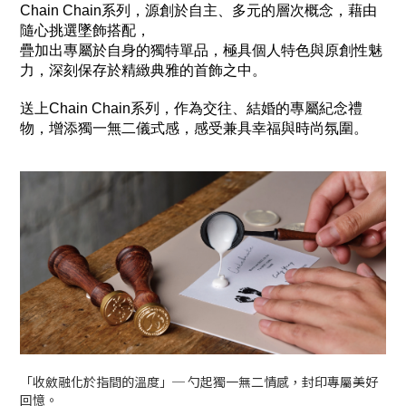
Chain Chain系列，源創於自主、多元的層次概念，藉由
隨心挑選墜飾搭配，
疊加出專屬於自身的獨特單品，極具個人特色與原創性魅
力，深刻保存於精緻典雅的首飾之中。
送上Chain Chain系列，作為交往、結婚的專屬紀念禮
物，增添獨一無二儀式感，感受兼具幸福與時尚氛圍。
「收斂融化於指間的溫度」─ 勺起獨一無二情感，封印專屬美好
回憶。