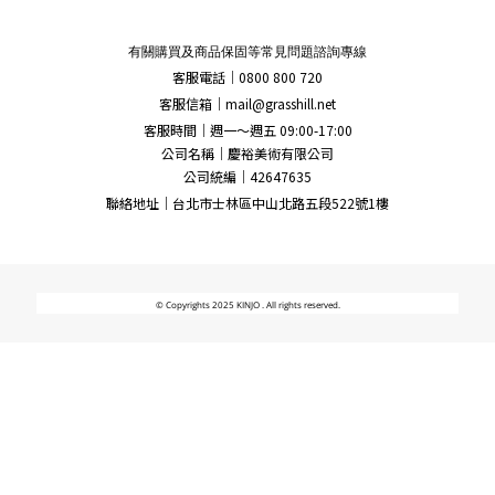
有關購買及商品保固等常見問題諮詢專線
客服電話｜0800 800 720
客服信箱｜
mail@grasshill.net
客服時間｜週一～週五 09:00-17:00
公司名稱｜慶裕美術有限公司
公司統編｜42647635
聯絡地址｜台北市士林區中山北路五段522號1樓
© Copyrights 2025 KINJO . All rights reserved.