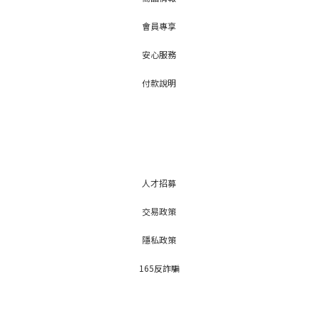
會員專享
安心服務
付款說明
人才招募
交易政策
隱私政策
165反詐騙