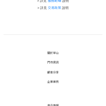
服務範疇
> 詳見
說明
交易政策
> 詳見
說明
關於草山
門市資訊
顧客分享
企業案例
商品情報