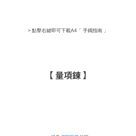
> 點擊右鍵即可下載A4「 手鐲指南 」
【 量項鍊 】