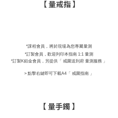
【 量戒指 】
*課程會員，將於現場為您專屬量測
*訂製會員，歡迎列印本指南 1:1 量測
*訂製K鉑金會員，另提供「 戒圍送到府 量測服務 」
> 點擊右鍵即可下載A4「 戒圍指南 」
【 量手鐲 】