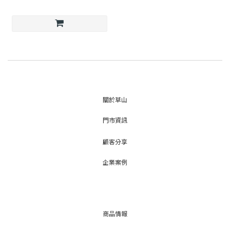
關於草山
門市資訊
顧客分享
企業案例
商品情報