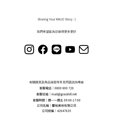
Sharing Your KINJO Story : )
我們希望能為您做得更多更好
有關購買及商品保固等常見問題諮詢專線
客服電話｜0800 800 720
客服信箱｜
mail@grasshill.net
客服時間｜週一～週五 09:00-17:00
公司名稱｜慶裕美術有限公司
公司統編｜42647635