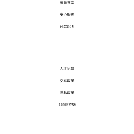
會員專享
安心服務
付款說明
人才招募
交易政策
隱私政策
165反詐騙