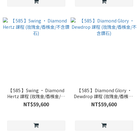
【 585 】Swing • Diamond
【 585 】Diamond Glory •
Hertz 課程 (玫瑰金/香檳金/不
Dewdrop 課程 (玫瑰金/香檳金/
含鑽石)
不含鑽石)
NT$59,600
NT$59,600