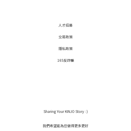
人才招募
交易政策
隱私政策
165反詐騙
Sharing Your KINJO Story : )
我們希望能為您做得更多更好