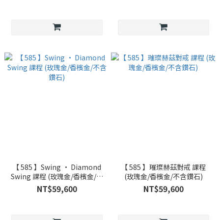
【 585 】Swing • Diamond
【 585 】璀璨赫茲對戒 課程
Swing 課程 (玫瑰金/香檳金/不
(玫瑰金/香檳金/不含鑽石)
含鑽石)
NT$59,600
NT$59,600