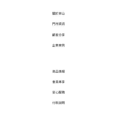
關於草山
門市資訊
顧客分享
企業案例
商品情報
會員專享
安心服務
付款說明