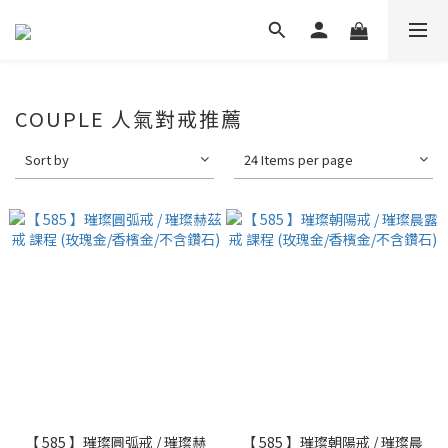
COUPLE 人氣對戒推薦
Sort by
24 Items per page
【 585 】璀璨圓弧戒 / 璀璨赫
【 585 】璀璨朝陽戒 / 璀璨晨