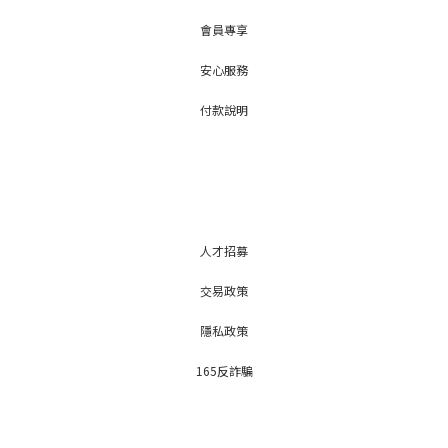
會員專享
安心服務
付款說明
人才招募
交易政策
隱私政策
165反詐騙