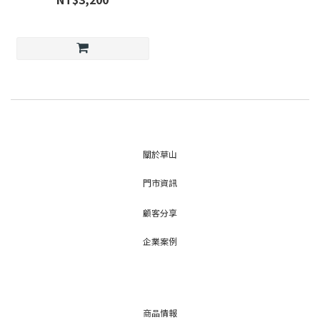
關於草山
門市資訊
顧客分享
企業案例
商品情報