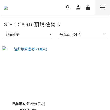
GIFT CARD 預購禮物卡
商品排序
每页显示 24 个
經典銀戒禮物卡(單人)
NT$3,200