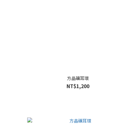
方晶礦耳環
NT$1,200