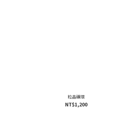
粒晶礦環
NT$1,200