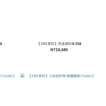
鍊
【 ORE系列 】巴洛克珍珠項鍊
NT$8,680