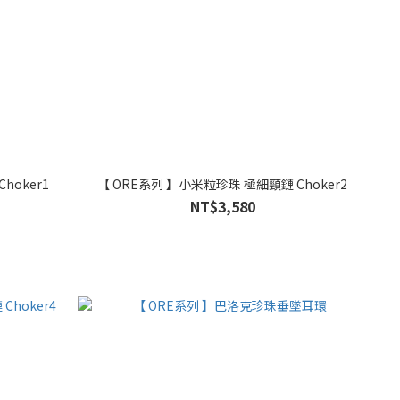
hoker1
【 ORE系列 】小米粒珍珠 極細頸鏈 Choker2
NT$3,580