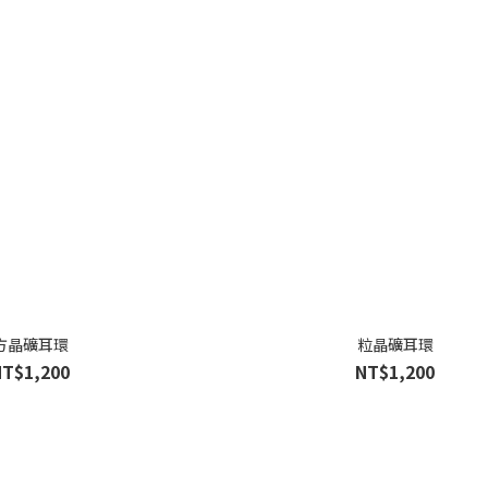
方晶礦耳環
粒晶礦耳環
NT$1,200
NT$1,200