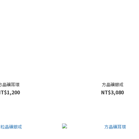
方晶礦耳環
方晶礦銀戒
NT$1,200
NT$3,080