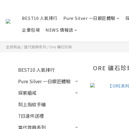
BEST10 人氣排行
Pure Silver 一日銀匠體驗
企業包場
NEWS 情報誌
全部商品
/
當代首飾系列
/
Ore 礦石珍珠
ORE 礦石珍
BEST10 人氣排行
Pure Silver 一日銀匠體驗
探索婚戒
刻上指紋手繪
7日速件送禮
當代首飾系列