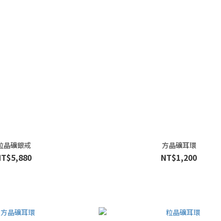
粒晶礦銀戒
方晶礦耳環
NT$5,880
NT$1,200