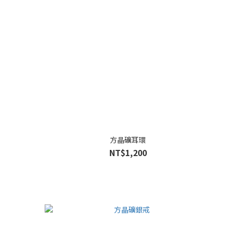
方晶礦耳環
NT$1,200