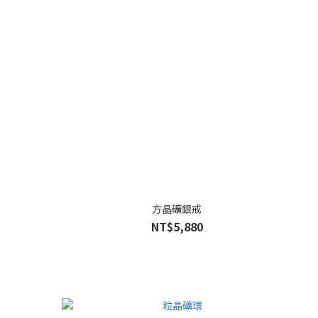
方晶礦銀戒
NT$5,880