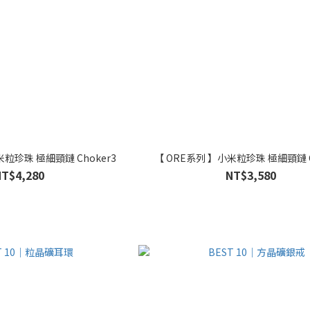
米粒珍珠 極細頸鏈 Choker3
【 ORE系列 】小米粒珍珠 極細頸鏈 C
NT$4,280
NT$3,580