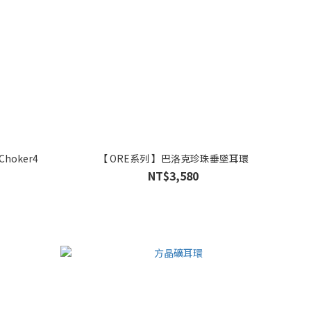
hoker4
【 ORE系列 】巴洛克珍珠垂墜耳環
NT$3,580