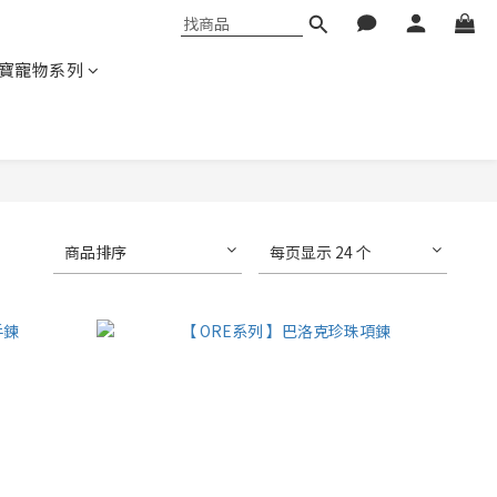
寶寵物系列
商品排序
每页显示 24 个