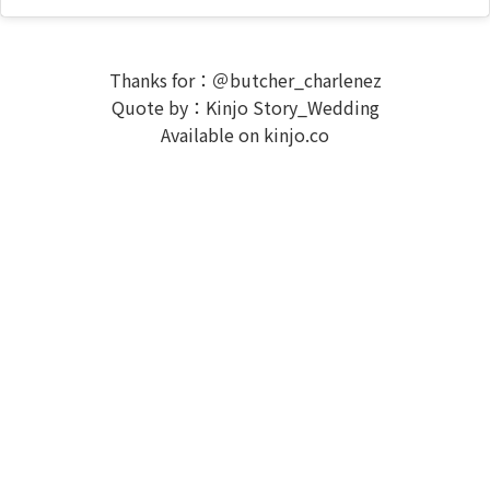
Thanks for：＠butcher_charlenez
Quote by：Kinjo Story_Wedding
Available on kinjo.co