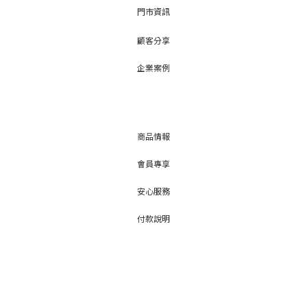
門市資訊
顧客分享
企業案例
商品情報
會員專享
安心服務
付款說明