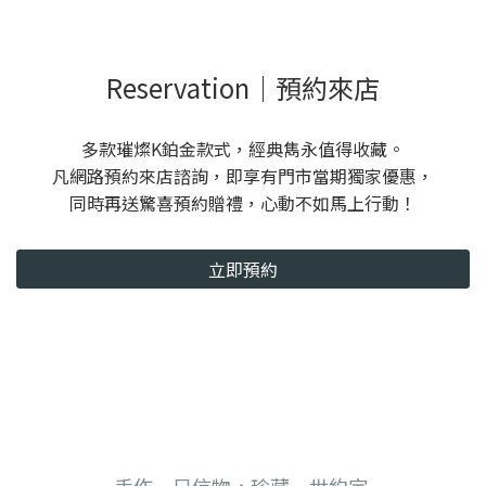
Reservation｜預約來店
多款璀燦K鉑金款式，經典雋永值得收藏。
凡網路預約來店諮詢，即享有門市當期獨家優惠，
同時再送驚喜預約贈禮，心動不如馬上行動！
立即預約