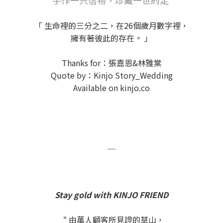
手作一只信物，珍藏一世約定
「 生命裡的三分之二，在26個歲月數字裡，
擁有著彼此的存在。 」
Thanks for：張嘉恩&林雅棠
Quote by：Kinjo Story_Wedding
Available on kinjo.co
＿
Stay gold with KINJO FRIEND
“ 由萬人顧客所見證的草山，