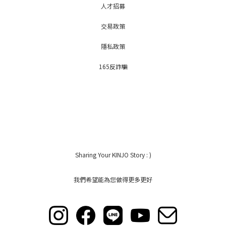
人才招募
交易政策
隱私政策
165反詐騙
Sharing Your KINJO Story : )
我們希望能為您做得更多更好