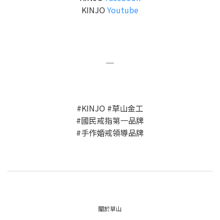
KINJO
Youtube
＿
#KINJO #草山金工
#國民戒指第一品牌
#手作婚戒領導品牌
關於草山