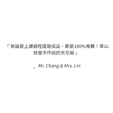
「 無論是上課過程還是成品，都是100%推薦！草山
就是手作迷的天花板 」
⎯ Mr. Chang & Mrs. Lin