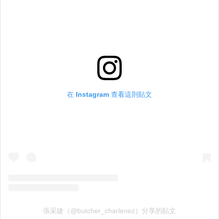
在 Instagram 查看這則貼文
張采婕（@butcher_charlenez）分享的貼文