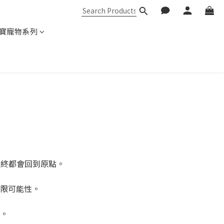
寶寵物系列
最終都會回到原點。
限可能性。
。