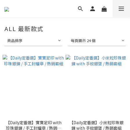
ALL 最新款式
商品排序
每頁顯示 24 個
【Daily定番選】寶寶足印 with
【Daily定番選】小米粒珍珠銀
珍珠銀鍊 / 手工封蠟章 / 熱銷套
鍊 with 手紋銀墜 / 熱銷套組