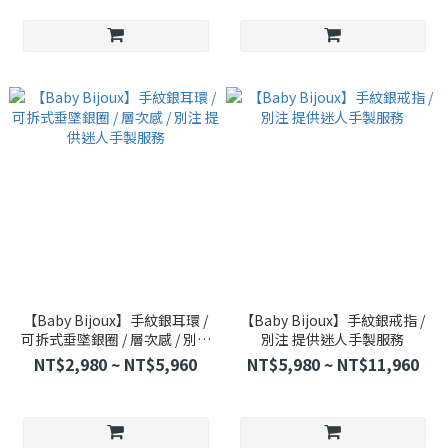
【Baby Bijoux】手紋銀耳環 /
【Baby Bijoux】手紋銀戒指 /
可拆式垂墜銀圈 / 層次感 / 別注
別注 提供迷人手製服務
提供迷人手製服務
NT$2,980 ~ NT$5,960
NT$5,980 ~ NT$11,960