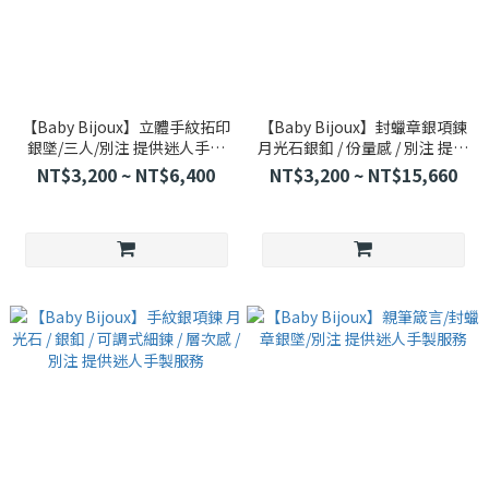
【Baby Bijoux】立體手紋拓印
【Baby Bijoux】封蠟章銀項鍊
銀墜/三人/別注 提供迷人手製
月光石銀釦 / 份量感 / 別注 提供
服務
迷人手製服務
NT$3,200 ~ NT$6,400
NT$3,200 ~ NT$15,660