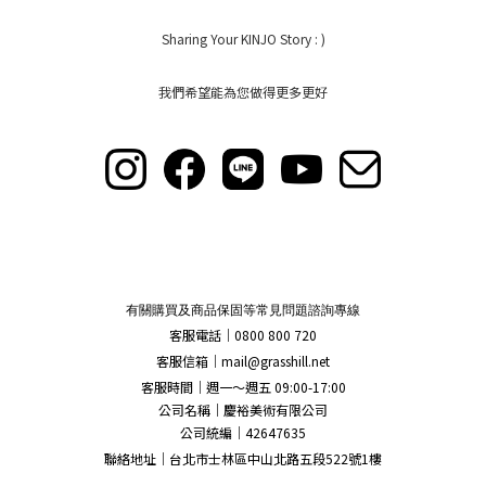
Sharing Your KINJO Story : )
我們希望能為您做得更多更好
有關購買及商品保固等常見問題諮詢專線
客服電話｜0800 800 720
客服信箱｜
mail@grasshill.net
客服時間｜週一～週五 09:00-17:00
公司名稱｜慶裕美術有限公司
公司統編｜42647635
聯絡地址｜台北市士林區中山北路五段522號1樓