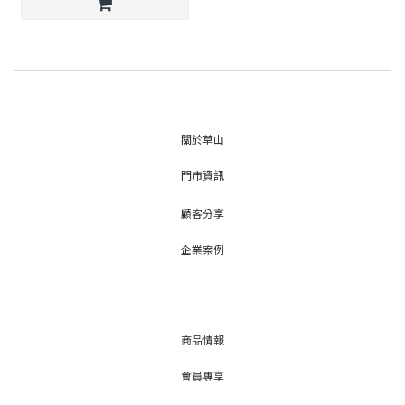
關於草山
門市資訊
顧客分享
企業案例
商品情報
會員專享