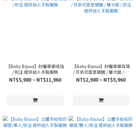
【Baby Bijoux】封蠟章銀戒指
【Baby Bijoux】封蠟章銀耳環
/ 別注 提供迷人手製服務
/ 可拆式垂墜銀圈 / 層次感 / 別
注 提供迷人手製服務
NT$5,980 ~ NT$11,960
NT$2,980 ~ NT$5,960