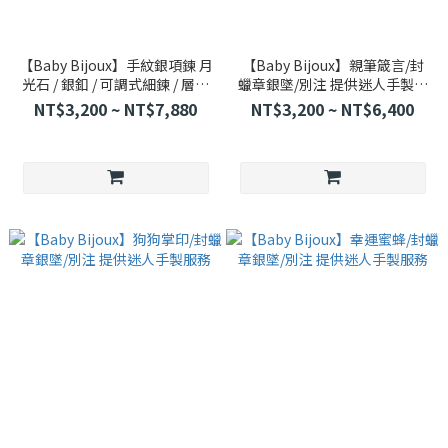
【Baby Bijoux】手紋銀項鍊 月
【Baby Bijoux】親筆箴言/封
光石 / 銀釦 / 可調式細鍊 / 層次
蠟章銀墜/別注 提供迷人手製服
感 / 別注 提供迷人手製服務
務
NT$3,200 ~ NT$7,880
NT$3,200 ~ NT$6,400