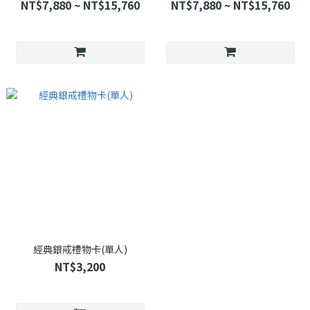
務
NT$7,880 ~ NT$15,760
NT$7,880 ~ NT$15,760
經典銀戒禮物卡(單人)
NT$3,200