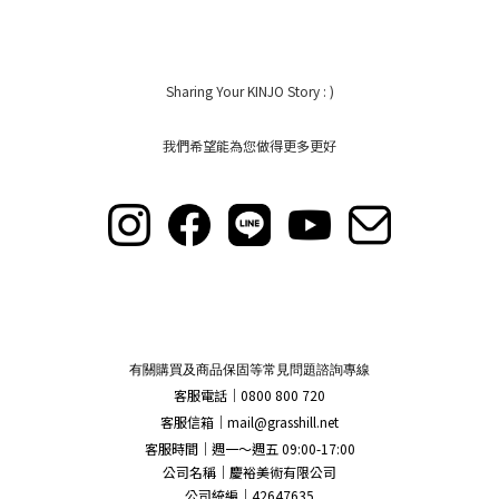
Sharing Your KINJO Story : )
我們希望能為您做得更多更好
有關購買及商品保固等常見問題諮詢專線
客服電話｜0800 800 720
客服信箱｜
mail@grasshill.net
客服時間｜週一～週五 09:00-17:00
公司名稱｜慶裕美術有限公司
公司統編｜42647635