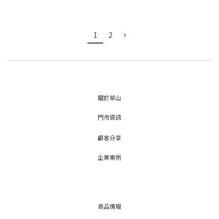
1
2
關於草山
門市資訊
顧客分享
企業案例
商品情報