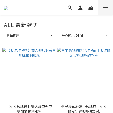
ALL 最新款式
商品排序
每頁顯示 24 個
【七夕玫瑰禮】雙人經典對戒
🌹早鳥預約送小玫瑰戒｜七夕
🌹加購精刻服務
限定♡經典指紋對戒