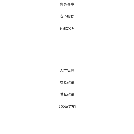
會員專享
安心服務
付款說明
人才招募
交易政策
隱私政策
165反詐騙