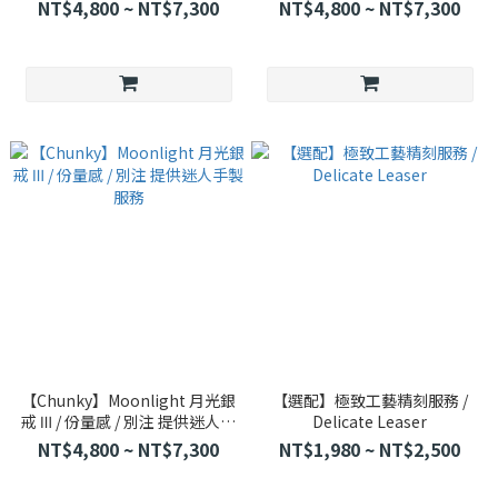
服務
服務
NT$4,800 ~ NT$7,300
NT$4,800 ~ NT$7,300
【Chunky】Moonlight 月光銀
【選配】極致工藝精刻服務 /
戒 Ⅲ / 份量感 / 別注 提供迷人手
Delicate Leaser
製服務
NT$4,800 ~ NT$7,300
NT$1,980 ~ NT$2,500