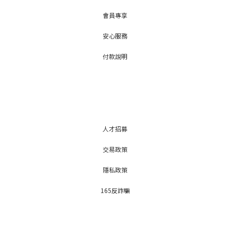
會員專享
安心服務
付款說明
人才招募
交易政策
隱私政策
165反詐騙