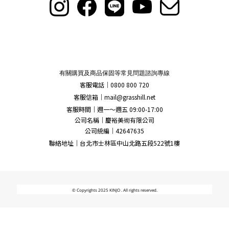
有關購買及商品保固等常見問題諮詢專線
客服電話｜0800 800 720
客服信箱｜
mail@grasshill.net
客服時間｜週一～週五 09:00-17:00
公司名稱｜慶裕美術有限公司
公司統編｜42647635
聯絡地址｜台北市士林區中山北路五段522號1樓
© Copyrights 2025 KINJO . All rights reserved.
立即購買