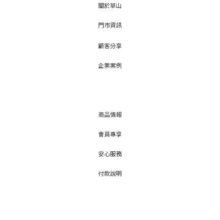
關於草山
門市資訊
顧客分享
企業案例
商品情報
會員專享
安心服務
付款說明