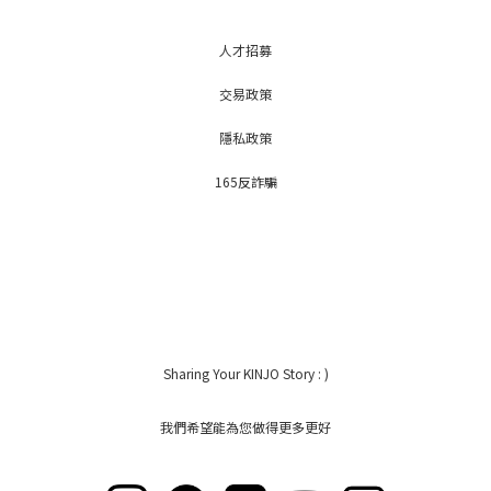
人才招募
交易政策
隱私政策
165反詐騙
Sharing Your KINJO Story : )
我們希望能為您做得更多更好