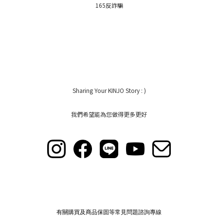
165反詐騙
Sharing Your KINJO Story : )
我們希望能為您做得更多更好
有關購買及商品保固等常見問題諮詢專線