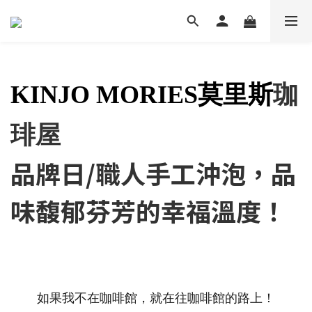
KINJO MORIES莫里斯
珈
琲屋
品牌日/職人手工沖泡，品
味馥郁芬芳的幸福溫度！
如果我不在咖啡館，就在往咖啡館的路上！