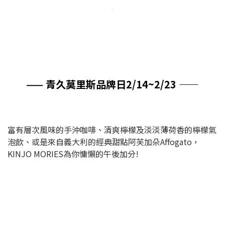
——
青久莫里斯品牌日2/14
~
2/23
——
富有層次風味的手沖咖啡、清爽檸檬及淡淡薄荷香的檸檬氣
泡飲、或是來自義大利的經典甜點阿芙加朵Affogato，
KINJO MORIES為你慵懶的午後加分!