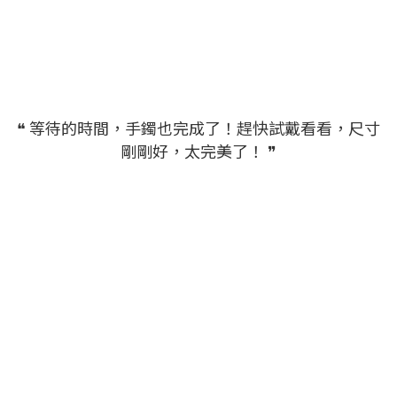
❝ 等待的時間，手鐲也完成了！趕快試戴看看，尺寸
剛剛好，太完美了！ ❞