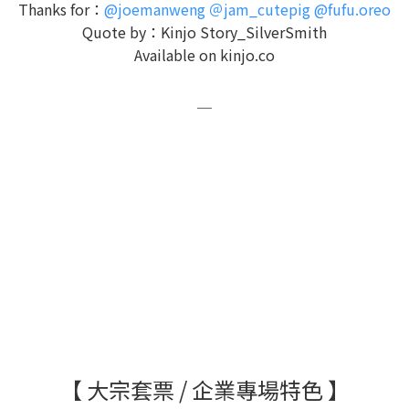
Thanks for：
@joemanweng
＠jam_cutepig
@fufu.oreo
Quote by：Kinjo Story_SilverSmith
Available on kinjo.co
＿
Joeman
蛇丸
來福
【 大宗套票 / 企業專場特色 】