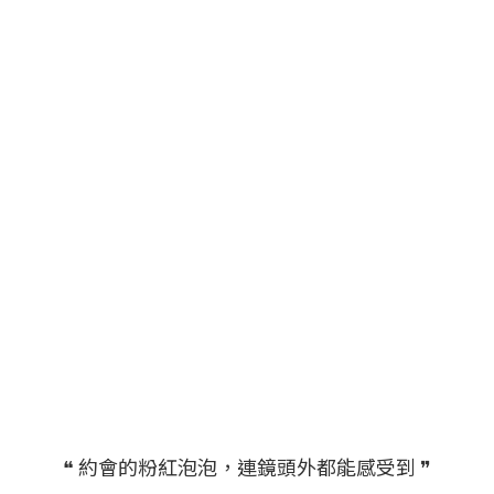
❝ 約會的粉紅泡泡，連鏡頭外都能感受到 ❞