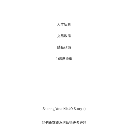
人才招募
交易政策
隱私政策
165反詐騙
Sharing Your KINJO Story : )
我們希望能為您做得更多更好