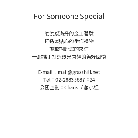
For Someone Special
氣氛感滿分的金工體驗
打造最貼心的手作禮物
誠摯期盼您的來信
一起攜手打造銀光閃耀的美好回憶
E-mail：
mail@grasshill.net
Tel：02-28835687 #24
公關企劃：Charis / 蕭小姐