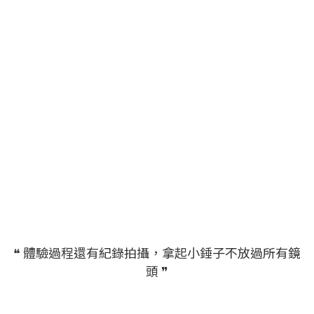
❝ 體驗過程還有紀錄拍攝，拿起小錘子不放過所有鏡
頭 ❞