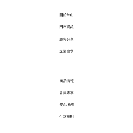
關於草山
門市資訊
顧客分享
企業案例
商品情報
會員專享
安心服務
付款說明