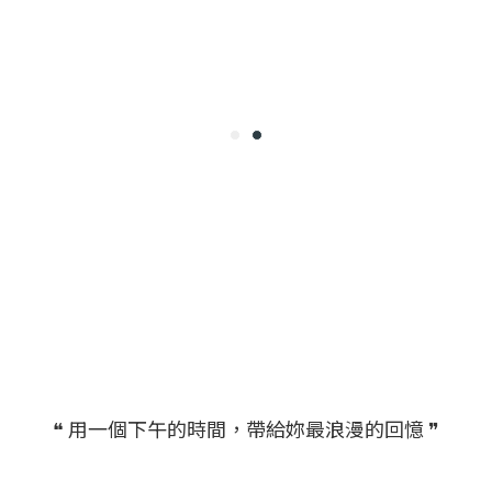
❝ 用一個下午的時間，帶給妳最浪漫的回憶 ❞