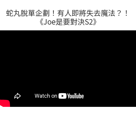
蛇丸脫單企劃！有人即將失去魔法？！
《Joe是要對決S2》