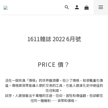
1611雜誌 2022 6月號
PRICE 價？
活在一個充滿「價格」的世界雖煩擾，但少了價格，就很難量化價
值。價格跟貨幣是讓人便於交易的工具，也是人類演化史中絕佳的
信任制度。
試想，人類發展出千萬種的言語、信仰、習性和價值觀，但卻都信
任同一種機制——貨幣和價格。