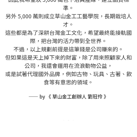
準。
另外 5,000 萬則成立草山金工工藝學院，長期栽培人
才。
這些都是為了深耕台灣金工文化，希望最終能接軌國
際，把台灣的活力帶到全世界。
不過，以上規劃前提是這筆錢是公司賺來的。
但如果這是天上掉下來的財富，除了用來照顧家人和
公司，我還會
運用在流浪動物公益，
或是試著代理國外品牌，例如古物、玩具、古著、飲
食等有意思的領域。​
—— by 《 草山金工創辦人 劉冠伶 》