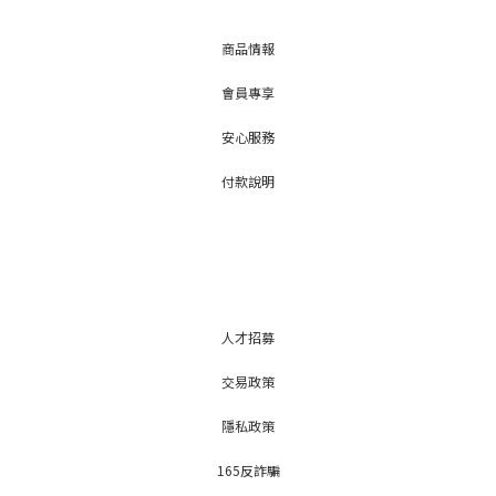
商品情報
會員專享
安心服務
付款說明
人才招募
交易政策
隱私政策
165反詐騙