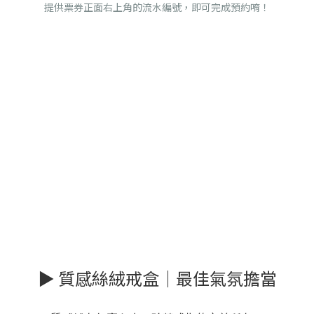
提供票券正面右上角的流水編號，即可完成預約唷！
▶ 質感絲絨戒盒｜最佳氣氛擔當