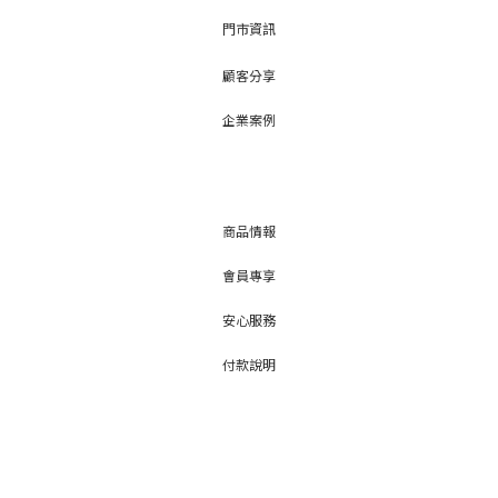
門市資訊
顧客分享
企業案例
商品情報
會員專享
安心服務
付款說明