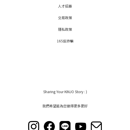
人才招募
交易政策
隱私政策
165反詐騙
Sharing Your KINJO Story : )
我們希望能為您做得更多更好