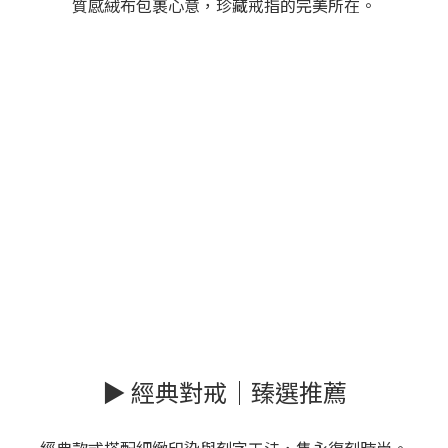
質感絨布包裹心意，珍藏戒指的完美所在。
▶ 經典對戒｜臻選推薦