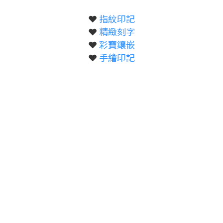
❤️
指紋印記
❤️
精緻刻字
❤️
彩寶鑲嵌
❤️
手繪印記