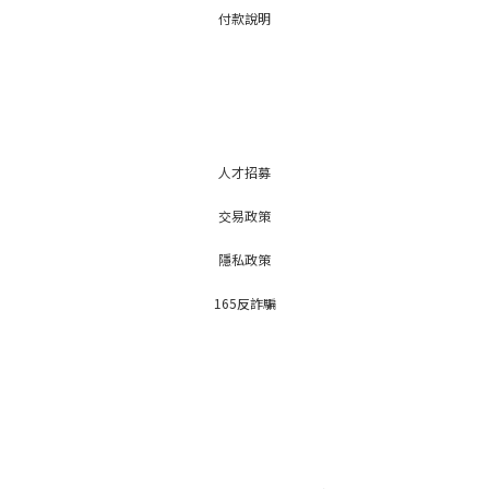
付款說明
人才招募
交易政策
隱私政策
165反詐騙