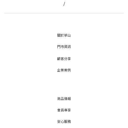
/
關於草山
門市資訊
顧客分享
企業案例
商品情報
會員專享
安心服務