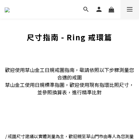
尺寸指南 - Ring 戒環篇
歡迎使用草山金工日規戒圍指南，敬請依照以下步驟測量您
合適的戒圍
草山金工使用日規標準指圍，歡迎使用現有指環比照尺寸，
並參照換算表，進行精準比對
/ 戒圍尺寸建議以實體測量為主，歡迎親至草山門市由專人為您測量