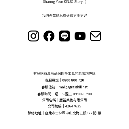
Sharing Your KINJO Story : )
我們希望能為您做得更多更好
有關購買及商品保固等常見問題諮詢專線
客服電話｜0800 800 720
客服信箱｜
mail@grasshill.net
客服時間｜週一～週五 09:00-17:00
公司名稱｜慶裕美術有限公司
公司統編｜42647635
聯絡地址｜台北市士林區中山北路五段522號1樓