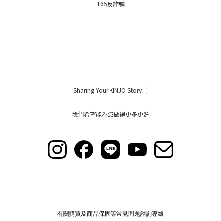
165反詐騙
Sharing Your KINJO Story : )
我們希望能為您做得更多更好
有關購買及商品保固等常見問題諮詢專線