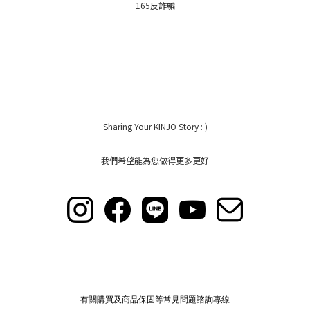
165反詐騙
Sharing Your KINJO Story : )
我們希望能為您做得更多更好
有關購買及商品保固等常見問題諮詢專線