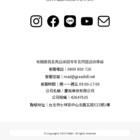
有關購買及商品保固等常見問題諮詢專線
客服電話｜0800 800 720
客服信箱｜
mail@grasshill.net
客服時間｜週一～週五 09:00-17:00
公司名稱｜慶裕美術有限公司
公司統編｜42647635
聯絡地址｜台北市士林區中山北路五段522號1樓
© Copyrights 2025 KINJO . All rights reserved.