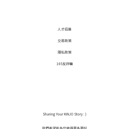
人才招募
交易政策
隱私政策
165反詐騙
Sharing Your KINJO Story : )
我們希望能為您做得更多更好