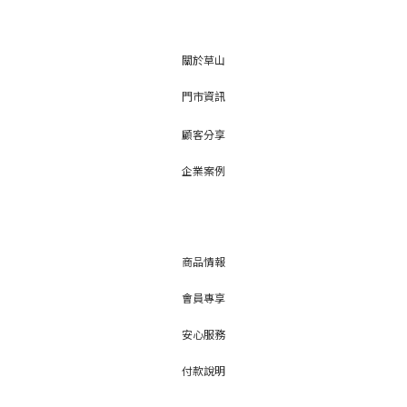
關於草山
門市資訊
顧客分享
企業案例
商品情報
會員專享
安心服務
付款說明