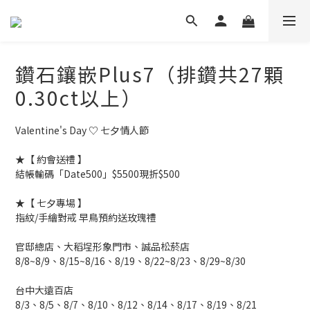
鑽石鑲嵌Plus7（排鑽共27顆
0.30ct以上）
Valentine's Day ♡ 七夕情人節
★【 約會送禮 】
結帳輸碼「Date500」$5500現折$500
★【 七夕專場 】
指紋/手繪對戒 早鳥預約送玫瑰禮
官邸總店、大稻埕形象門市、誠品松菸店
8/8~8/9、8/15~8/16、8/19、8/22~8/23、8/29~8/30
台中大遠百店
8/3、8/5、8/7、8/10、8/12、8/14、8/17、8/19、8/21