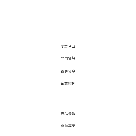
關於草山
門市資訊
顧客分享
企業案例
商品情報
會員專享