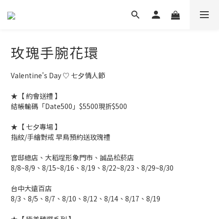
玫瑰手腕花環
Valentine's Day ♡ 七夕情人節
★【 約會送禮 】
結帳輸碼「Date500」$5500現折$500
★【 七夕專場 】
指紋/手繪對戒 早鳥預約送玫瑰禮
官邸總店、大稻埕形象門市、誠品松菸店
8/8~8/9、8/15~8/16、8/19、8/22~8/23、8/29~8/30
台中大遠百店
8/3、8/5、8/7、8/10、8/12、8/14、8/17、8/19