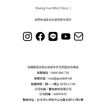
Sharing Your KINJO Story : )
我們希望能為您做得更多更好
有關購買及商品保固等常見問題諮詢專線
客服電話｜0800 800 720
客服信箱｜
mail@grasshill.net
客服時間｜週一～週五 09:00-17:00
公司名稱｜慶裕美術有限公司
公司統編｜42647635
聯絡地址｜台北市士林區中山北路五段522號1樓