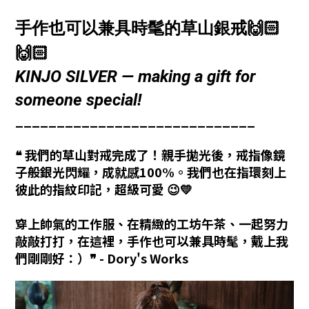
🙌🏻
手作也可以兼具時髦的草山銀戒
🙌🏻
KINJO SILVER — making a gift for
someone special!
_____________________________
❝ 我們的草山對戒完成了！親手拋光後，戒指像鏡
子般銀光閃耀，成就感100%。我們也在指環刻上
彼此的指紋印記，超級可愛 😉💛
穿上帥氣的工作服、在精緻的工坊午茶、一起努力
敲敲打打，在這裡，手作也可以兼具時髦，戴上我
們剛剛好：）❞ - Dory's Works