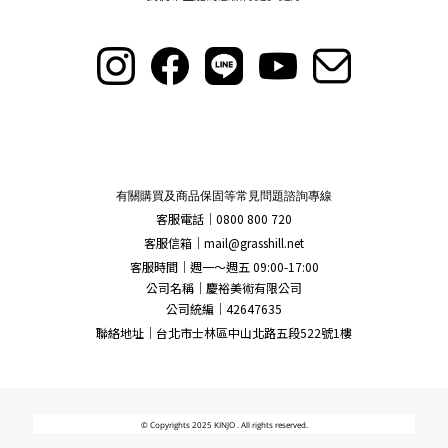
有關購買及商品保固等常見問題諮詢專線
客服電話｜0800 800 720
客服信箱｜
mail@grasshill.net
客服時間｜週一～週五 09:00-17:00
公司名稱｜慶裕美術有限公司
公司統編｜42647635
聯絡地址｜台北市士林區中山北路五段522號1樓
© Copyrights 2025 KINJO . All rights reserved.