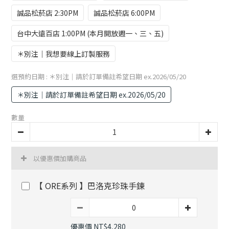
誠品松菸店 2:30PM
誠品松菸店 6:00PM
台中大遠百店 1:00PM (本月開放週一、三、五)
＊別注｜我想要線上訂製服務
選預約日期
: ＊別注｜請於訂單備註希望日期 ex.2026/05/20
＊別注｜請於訂單備註希望日期 ex.2026/05/20
數量
以優惠價加購商品
【 ORE系列 】巴洛克珍珠手鍊
優惠價 NT$4,280