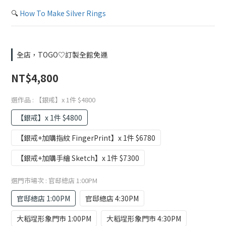
🔍 
How To Make Silver Rings
全店，TOGO♡訂製全館免運
NT$4,800
選作品
: 【銀戒】x 1件 $4800
【銀戒】x 1件 $4800
【銀戒+加購指紋 FingerPrint】x 1件 $6780
【銀戒+加購手繪 Sketch】x 1件 $7300
選門市場次
: 官邸總店 1:00PM
官邸總店 1:00PM
官邸總店 4:30PM
大稻埕形象門市 1:00PM
大稻埕形象門市 4:30PM