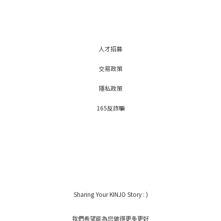
人才招募
交易政策
隱私政策
165反詐騙
Sharing Your KINJO Story : )
我們希望能為您做得更多更好