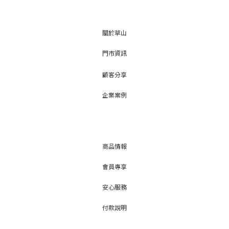
關於草山
門市資訊
顧客分享
企業案例
商品情報
會員專享
安心服務
付款說明