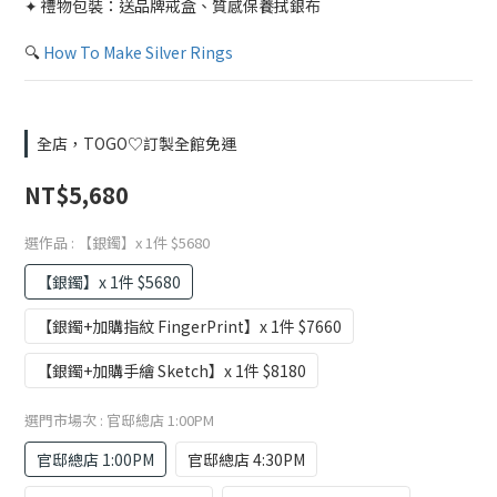
✦ 禮物包裝：送品牌戒盒、質感保養拭銀布
🔍 
How To Make Silver Rings
全店，TOGO♡訂製全館免運
NT$5,680
選作品
: 【銀鐲】x 1件 $5680
【銀鐲】x 1件 $5680
【銀鐲+加購指紋 FingerPrint】x 1件 $7660
【銀鐲+加購手繪 Sketch】x 1件 $8180
選門市場次
: 官邸總店 1:00PM
官邸總店 1:00PM
官邸總店 4:30PM