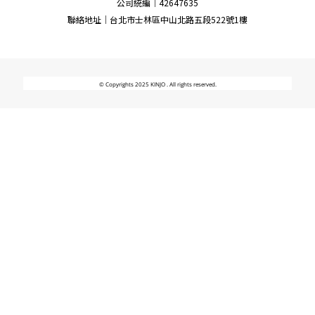
公司統編｜42647635
聯絡地址｜台北市士林區中山北路五段522號1樓
© Copyrights 2025 KINJO . All rights reserved.