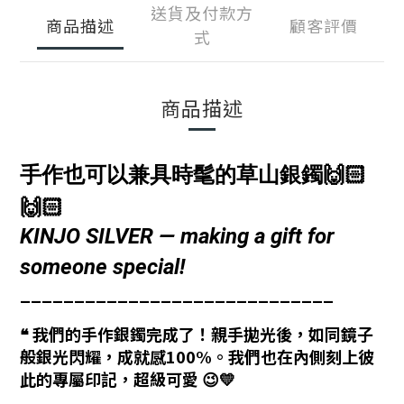
送貨及付款方
商品描述
顧客評價
式
商品描述
🙌🏻
手作也可以兼具時髦的草山銀鐲
🙌🏻
KINJO SILVER — making a gift for
someone special!
_____________________________
❝ 我們的手作銀鐲完成了！親手拋光後，如同
鏡子
般銀光閃耀，成就感100%。我們也在內側刻上彼
此的專屬印記，超級可愛 😉💛