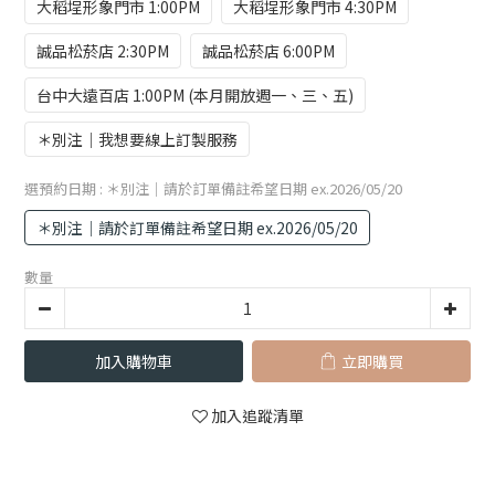
大稻埕形象門市 1:00PM
大稻埕形象門市 4:30PM
誠品松菸店 2:30PM
誠品松菸店 6:00PM
台中大遠百店 1:00PM (本月開放週一、三、五)
＊別注｜我想要線上訂製服務
選預約日期
: ＊別注｜請於訂單備註希望日期 ex.2026/05/20
＊別注｜請於訂單備註希望日期 ex.2026/05/20
數量
加入購物車
立即購買
加入追蹤清單