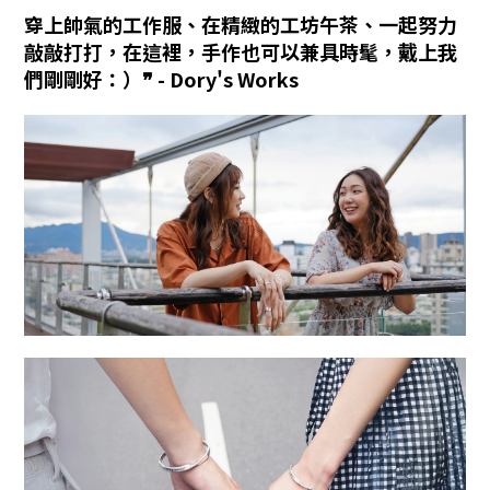
穿上帥氣的工作服、在精緻的工坊午茶、一起努力
敲敲打打，在這裡，手作也可以兼具時髦，戴上我
們剛剛好：）❞ - Dory's Works