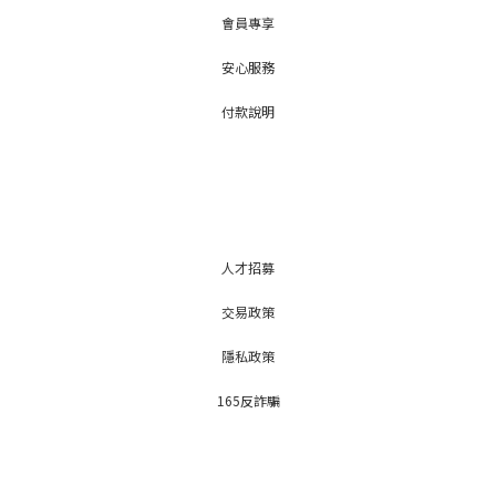
會員專享
安心服務
付款說明
人才招募
交易政策
隱私政策
165反詐騙