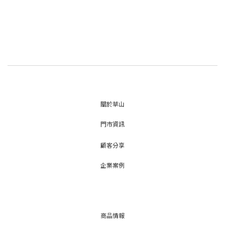
關於草山
門市資訊
顧客分享
企業案例
商品情報