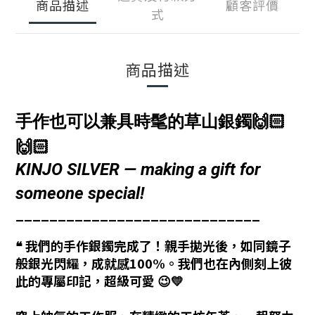
商品描述
顧客評價
式
商品描述
🙌🏻
手作也可以兼具時髦的草山銀鐲
🙌🏻
KINJO SILVER — making a gift for
someone special!
_____________________________
❝ 我們的手作銀鐲完成了！親手拋光後，如同
鏡子
般銀光閃耀，成就感100%。我們也在內側刻上彼
此的專屬印記，超級可愛 😉💛