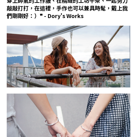
穿上帥氣的工作服、在精緻的工坊午茶、一起努力
敲敲打打，在這裡，手作也可以兼具時髦，戴上我
們剛剛好：）❞ - Dory's Works