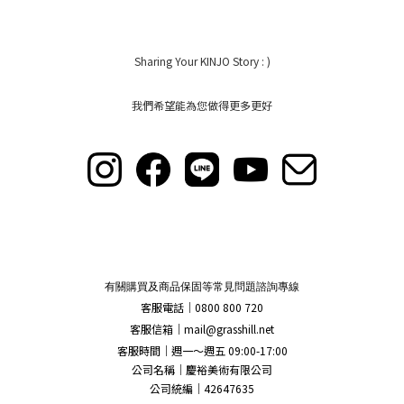
Sharing Your KINJO Story : )
我們希望能為您做得更多更好
有關購買及商品保固等常見問題諮詢專線
客服電話｜0800 800 720
客服信箱｜
mail@grasshill.net
客服時間｜週一～週五 09:00-17:00
公司名稱｜慶裕美術有限公司
公司統編｜42647635