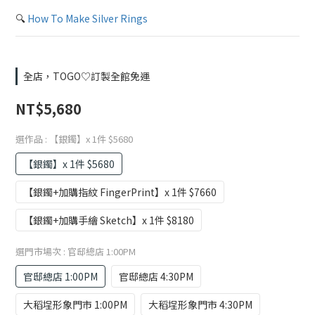
🔍 
How To Make Silver Rings
全店，TOGO♡訂製全館免運
NT$5,680
選作品
: 【銀鐲】x 1件 $5680
【銀鐲】x 1件 $5680
【銀鐲+加購指紋 FingerPrint】x 1件 $7660
【銀鐲+加購手繪 Sketch】x 1件 $8180
選門市場次
: 官邸總店 1:00PM
官邸總店 1:00PM
官邸總店 4:30PM
大稻埕形象門市 1:00PM
大稻埕形象門市 4:30PM