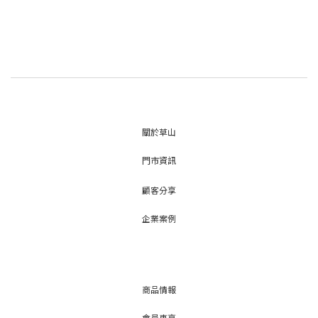
關於草山
門市資訊
顧客分享
企業案例
商品情報
會員專享