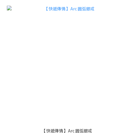
【 快遞傳情 】Arc 圓弧銀戒