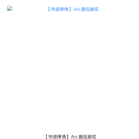
【 快遞傳情 】Arc 圓弧銀戒