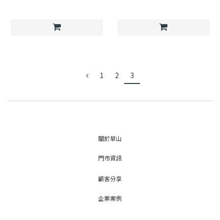
1
2
3
關於草山
門市資訊
顧客分享
企業案例