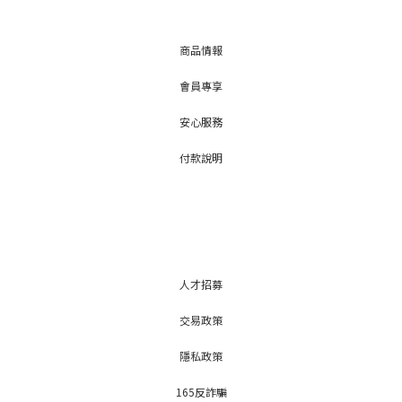
商品情報
會員專享
安心服務
付款說明
人才招募
交易政策
隱私政策
165反詐騙