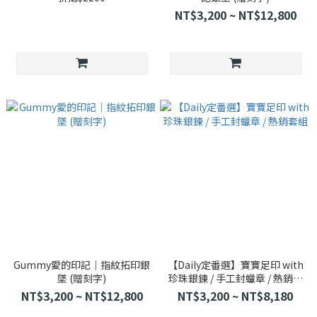
NT$3,200 ~ NT$12,800
Gummy愛的印記｜指紋拓印銀
【Daily定番選】寶寶足印 with
墜 (贈刻字)
珍珠銀鍊 / 手工封蠟章 / 熱銷套
組
NT$3,200 ~ NT$12,800
NT$3,200 ~ NT$8,180