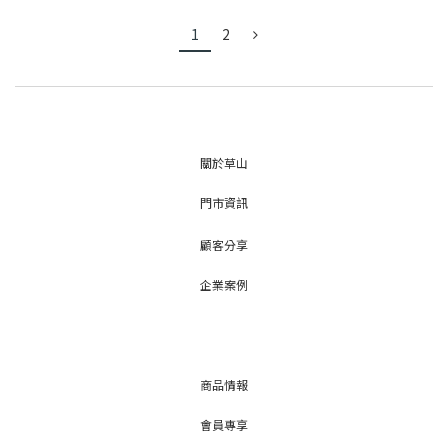
1
2
關於草山
門市資訊
顧客分享
企業案例
商品情報
會員專享