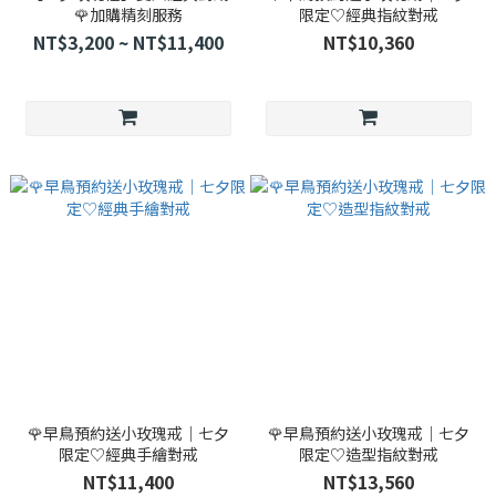
🌹加購精刻服務
限定♡經典指紋對戒
NT$3,200 ~ NT$11,400
NT$10,360
🌹早鳥預約送小玫瑰戒｜七夕
🌹早鳥預約送小玫瑰戒｜七夕
限定♡經典手繪對戒
限定♡造型指紋對戒
NT$11,400
NT$13,560