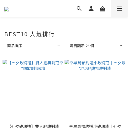
BEST10 人氣排行
商品排序
每頁顯示 24 個
【七夕玫瑰禮】雙人經典對戒
🌹早鳥預約送小玫瑰戒｜七夕