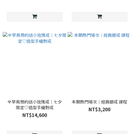
🌹早鳥預約送小玫瑰戒｜七夕
本期熱門場次｜經典銀戒 課程
限定♡造型手繪對戒
NT$3,200
NT$14,600