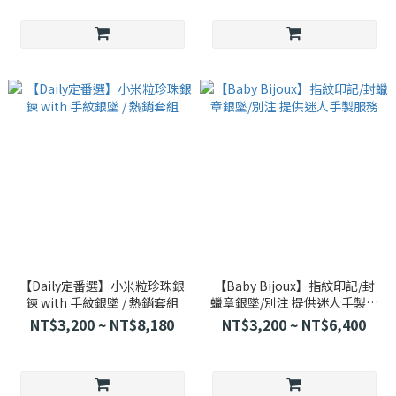
【Daily定番選】小米粒珍珠銀
【Baby Bijoux】指紋印記/封
鍊 with 手紋銀墜 / 熱銷套組
蠟章銀墜/別注 提供迷人手製服
務
NT$3,200 ~ NT$8,180
NT$3,200 ~ NT$6,400