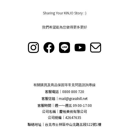
Sharing Your KINJO Story : )
我們希望能為您做得更多更好
有關購買及商品保固等常見問題諮詢專線
客服電話｜0800 800 720
客服信箱｜
mail@grasshill.net
客服時間｜週一～週五 09:00-17:00
公司名稱｜慶裕美術有限公司
公司統編｜42647635
聯絡地址｜台北市士林區中山北路五段522號1樓